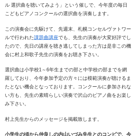
ル 選択曲を聴いてみよう」という催しで、今年度の毎日
こどもピアノコンクールの選択曲を演奏します。
この演奏会に先駆けて、先週末、札幌コンセルヴァトワー
ルで行われた
課題曲講座
でも、先生の演奏が大変好評でし
たので、先日の講座を聴き逃してしまった方は是非この機
会に村上和歌子先生の演奏をお聴き下さい。
選択曲は小学校1～6年生までの部と中学校の部までを網
羅しており、今年参加予定の方々には模範演奏が聴けるま
たとない機会となっております。コンクールに参加されな
い方も、先生の素晴らしい演奏で沢山のピアノ曲をお楽し
み下さい。
村上先生からのメッセージを掲載致します。
小学生の頃から仲良しの内山いづみ先生とのコンビで、今