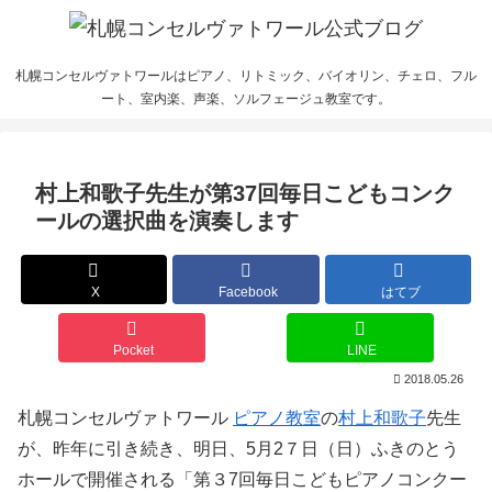
札幌コンセルヴァトワールはピアノ、リトミック、バイオリン、チェロ、フル
ート、室内楽、声楽、ソルフェージュ教室です。
村上和歌子先生が第37回毎日こどもコンク
ールの選択曲を演奏します
X
Facebook
はてブ
Pocket
LINE
2018.05.26
札幌コンセルヴァトワール
ピアノ教室
の
村上和歌子
先生
が、昨年に引き続き、明日、5月2７日（日）ふきのとう
ホールで開催される「第３7回毎日こどもピアノコンクー