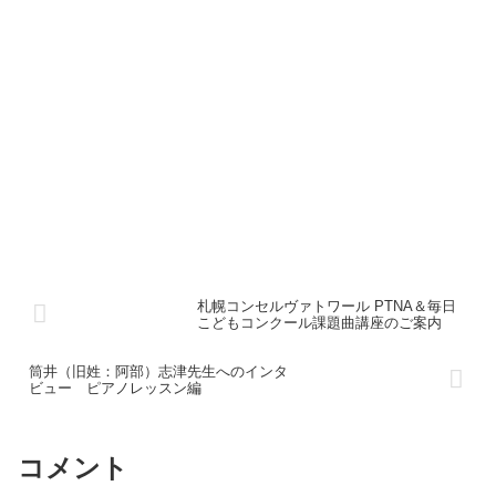
札幌コンセルヴァトワール PTNA＆毎日
こどもコンクール課題曲講座のご案内
筒井（旧姓：阿部）志津先生へのインタ
ビュー ピアノレッスン編
コメント