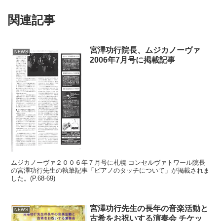
関連記事
宮澤功行院長、ムジカノーヴァ
NEWS
2006年7月号に掲載記事
ムジカノーヴァ２００６年７月号に札幌 コンセルヴァトワール院長
の宮澤功行先生の執筆記事「ピアノのタッチについて」が掲載されま
した。(P.68-69)
宮澤功行先生の長年の音楽活動と
NEWS
古希をお祝いする演奏会 チケッ