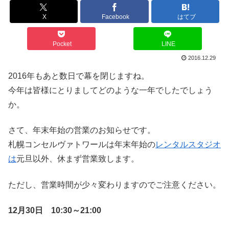
X
Facebook
はてブ
Pocket
LINE
2016.12.29
2016年もあと数日で幕を閉じますね。
今年は皆様にとりましてどのような一年でしたでしょう
か。
さて、年末年始の営業のお知らせです。
札幌コンセルヴァトワールは年末年始の
レンタルスタジオ
は
元旦以外、休まず営業致します。
ただし、営業時間が少々変わりますのでご注意ください。
12月30日 10:30～21:00