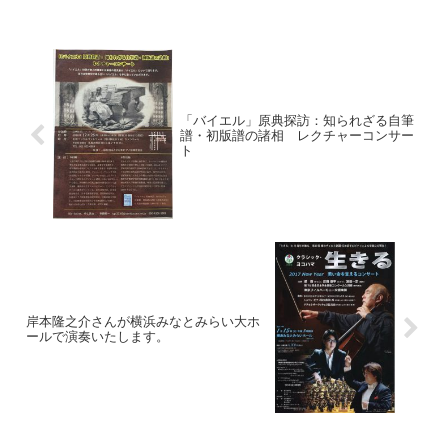
「バイエル」原典探訪：知られざる自筆
譜・初版譜の諸相 レクチャーコンサー
ト
岸本隆之介さんが横浜みなとみらい大ホ
ールで演奏いたします。