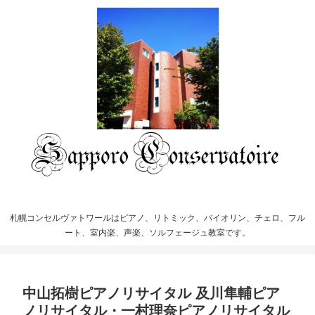
札幌コンセルヴァトワールはピアノ、リトミック、バイオリン、チェロ、フル
ート、室内楽、声楽、ソルフェージュ教室です。
中山拓樹ピアノリサイタル 及川隼輔ピア
ノリサイタル・一村理奈ピアノリサイタル