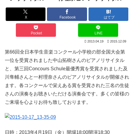
X
Facebook
はてブ
Pocket
LINE
2013.04.19
2015.12.09
第66回全日本学生音楽コンクール小学校の部全国大会第
一位を受賞されました中山拓樹さんのピアノリサイタル
と、第三回Concours Schule最優秀賞を受賞されました及
川隼輔さんと一村理奈さんのピアノリサイタルが開催され
ます。各コンクールで栄えある賞を受賞された三名の生徒
さんの演奏をお聴きいただける演奏会です。多くの皆様の
ご来場を心よりお待ち致しております。
日時：2013年4月19日（金）開場18:00開演18:30