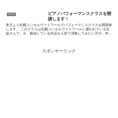
パーソナリティーの池村京子さんと3人でお...
ピアノパフォーマンスクラスを開
NEWS
講します！
来月より札幌コンセルヴァトワールでパフォーマンスクラスを開講致
します。 このクラスは札幌コンセルヴァトワールに通われている生
徒さんで、今、勉強している作品を人前で演奏してみたい方や、本番
前の緊張の練習をされたい方などのために設けられました。...
スポンサーリンク