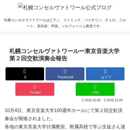
札幌コンセルヴァトワールはピアノ、リトミック、バイオリン、チェロ、フル
ート、室内楽、声楽、ソルフェージュ教室です。
札幌コンセルヴァトワールー東京音楽大学
第２回交歓演奏会報告
X
Facebook
はてブ
Pocket
LINE
2015.10.06
2015.12.09
10月4日、東京音楽大学100週年ホールにて第２回交歓演
奏会が開催されました。
各地の東京音楽大学付属教室、附属高校で学ぶ生徒さん達