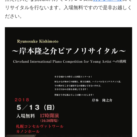
リサイタルを行ないます。入場無料ですので是非お越しく
ださい。