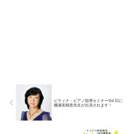
ピティナ・ピアノ指導セミナーVol.51に
棚瀬美鶴恵先生が出演されます！