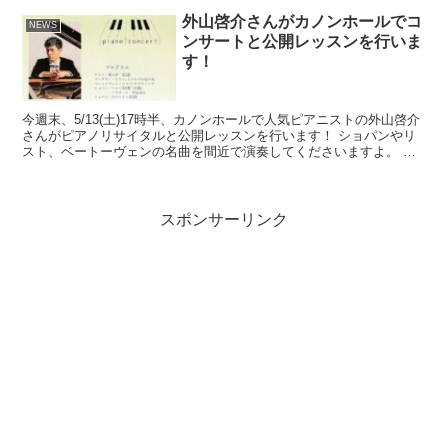
外山啓介さんがカノンホールでコ
NEWS
ンサートと公開レッスンを行いま
す！
今週末、5/13(土)17時半、カノンホールで人気ピアニストの外山啓介
さんがピアノリサイタルと公開レッスンを行います！ ショパンやリ
スト、ベートーヴェンの名曲を間近で演奏してくださいますよ。 公
開レッスンでは2名の生徒がショパンのOp.10...
スポンサーリンク