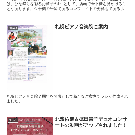
は、ひな祭りを彩るお菓子の1つとして、店頭で金平糖を見かけるこ
とがあります。金平糖の語源であるコンフェイトの発祥地であるポル
トガルの現在のコンフェイトに見た目が近い商品をひな祭り...
札幌ピアノ音楽院ご案内
NEWS
札幌ピアノ音楽院７周年を契機として新たなご案内チラシが作成され
ました。
北濱佑麻＆徳田貴子デュオコンサ
NEWS
ートの動画がアップされました！