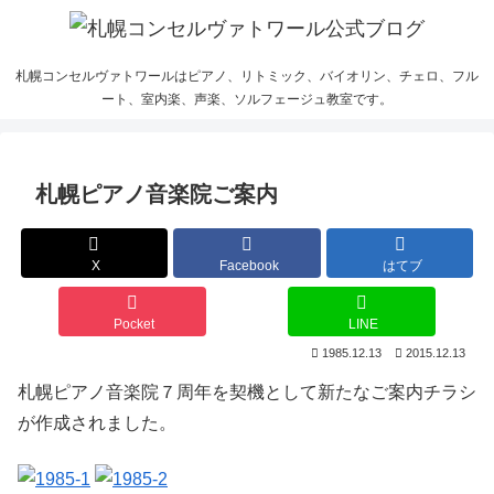
札幌コンセルヴァトワールはピアノ、リトミック、バイオリン、チェロ、フル
ート、室内楽、声楽、ソルフェージュ教室です。
札幌ピアノ音楽院ご案内
X
Facebook
はてブ
Pocket
LINE
1985.12.13
2015.12.13
札幌ピアノ音楽院７周年を契機として新たなご案内チラシ
が作成されました。