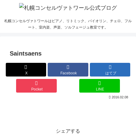
札幌コンセルヴァトワールはピアノ、リトミック、バイオリン、チェロ、フル
ート、室内楽、声楽、ソルフェージュ教室です。
Saintsaens
X
Facebook
はてブ
Pocket
LINE
2016.02.08
シェアする