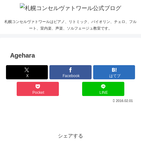
札幌コンセルヴァトワールはピアノ、リトミック、バイオリン、チェロ、フル
ート、室内楽、声楽、ソルフェージュ教室です。
Agehara
X
Facebook
はてブ
Pocket
LINE
2016.02.01
シェアする