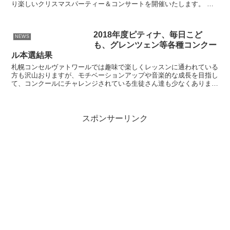
り楽しいクリスマスパーティー＆コンサートを開催いたします。 ス
ペシャルゲストとして、スペイン留学からこの秋、帰国された...
2018年度ピティナ、毎日こど
NEWS
も、グレンツェン等各種コンクー
ル本選結果
札幌コンセルヴァトワールでは趣味で楽しくレッスンに通われている
方も沢山おりますが、モチベーションアップや音楽的な成長を目指し
て、コンクールにチャレンジされている生徒さん達も少なくありませ
ん。今年も沢山の生徒さん達がコンクールにチャレンジしま...
スポンサーリンク