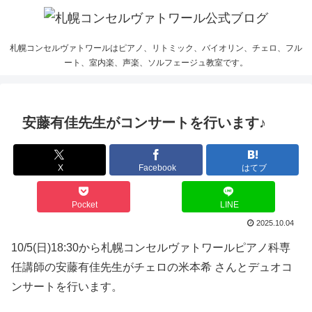
札幌コンセルヴァトワールはピアノ、リトミック、バイオリン、チェロ、フル
ート、室内楽、声楽、ソルフェージュ教室です。
安藤有佳先生がコンサートを行います♪
X
Facebook
はてブ
Pocket
LINE
2025.10.04
10/5(日)18:30から札幌コンセルヴァトワールピアノ科専
任講師の安藤有佳先生がチェロの米本希 さんとデュオコ
ンサートを行います。