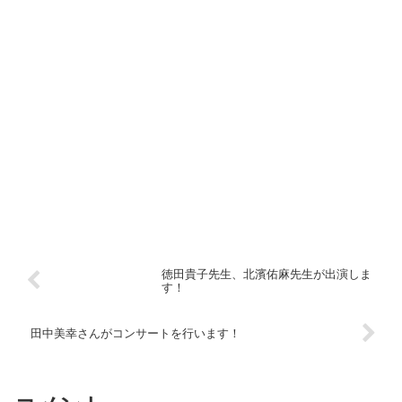
徳田貴子先生、北濱佑麻先生が出演しま
す！
田中美幸さんがコンサートを行います！