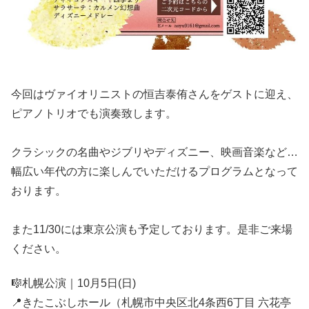
⁡今回はヴァイオリニストの恒吉泰侑さんをゲストに迎え、
ピアノトリオでも演奏致します。
クラシックの名曲やジブリやディズニー、映画音楽など…
幅広い年代の方に楽しんでいただけるプログラムとなって
おります。
また11/30には東京公演も予定しております。是非ご来場
ください。
🎼札幌公演｜10月5日(日)
📍きたこぶしホール（札幌市中央区北4条西6丁目 六花亭