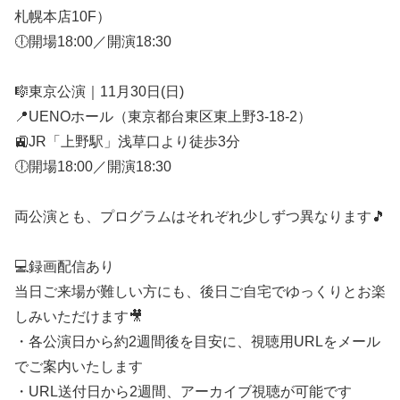
札幌本店10F）
🕕開場18:00／開演18:30
🎼東京公演｜11月30日(日)
📍UENOホール（東京都台東区東上野3-18-2）
🚉JR「上野駅」浅草口より徒歩3分
🕕開場18:00／開演18:30
両公演とも、プログラムはそれぞれ少しずつ異なります🎵
💻録画配信あり
当日ご来場が難しい方にも、後日ご自宅でゆっくりとお楽
しみいただけます🎥
・各公演日から約2週間後を目安に、視聴用URLをメール
でご案内いたします
・URL送付日から2週間、アーカイブ視聴が可能です