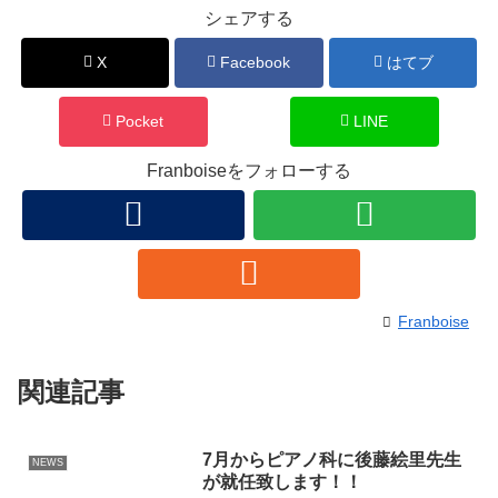
シェアする
X
Facebook
はてブ
Pocket
LINE
Franboiseをフォローする
Franboise
関連記事
7月からピアノ科に後藤絵里先生
NEWS
が就任致します！！