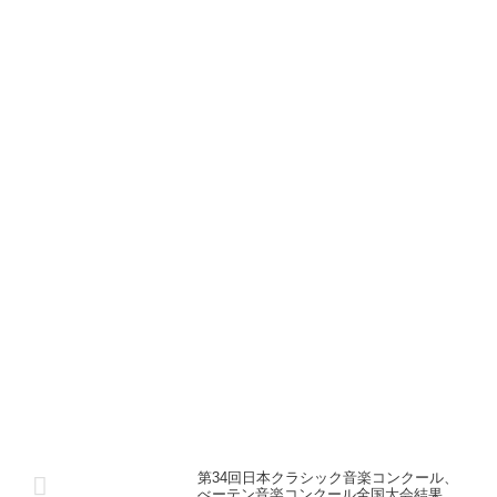
第34回日本クラシック音楽コンクール、
べーテン音楽コンクール全国大会結果