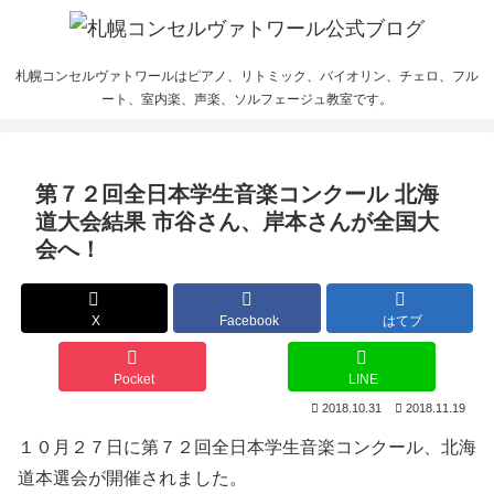
札幌コンセルヴァトワールはピアノ、リトミック、バイオリン、チェロ、フル
ート、室内楽、声楽、ソルフェージュ教室です。
第７２回全日本学生音楽コンクール 北海
道大会結果 市谷さん、岸本さんが全国大
会へ！
X
Facebook
はてブ
Pocket
LINE
2018.10.31
2018.11.19
１０月２７日に第７２回全日本学生音楽コンクール、北海
道本選会が開催されました。