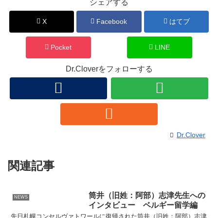
シェアする
X
Facebook
はてブ
Pocket
LINE
Dr.Cloverをフォローする
Dr.Clover
関連記事
筒井（旧姓：阿部）志津先生への
NEWS
インタビュー ベルギー留学編
先日札幌コンセルヴァトワールに復帰された筒井（旧姓：阿部）志津