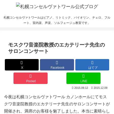
札幌コンセルヴァトワールはピアノ、リトミック、バイオリン、チェロ、フル
ート、室内楽、声楽、ソルフェージュ教室です。
モスクワ音楽院教授のエカテリーナ先生の
サロンコンサート
X
Facebook
はてブ
Pocket
LINE
2015.09.12
2015.12.09
今夜は札幌コンセルヴァトワール カノンホールにてモス
クワ音楽院教授のエカテリーナ先生のサロンコンサートが
開催され、満席のお客様を魅了しました。本当に素晴らし