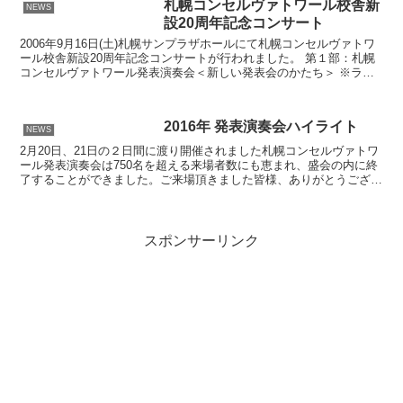
札幌コンセルヴァトワール校舎新
NEWS
設20周年記念コンサート
2006年9月16日(土)札幌サンプラザホールにて札幌コンセルヴァトワ
ール校舎新設20周年記念コンサートが行われました。 第１部：札幌
コンセルヴァトワール発表演奏会＜新しい発表会のかたち＞ ※ライ
ティングによる演奏※仮装演奏 第２部：干野宜...
2016年 発表演奏会ハイライト
NEWS
2月20日、21日の２日間に渡り開催されました札幌コンセルヴァトワ
ール発表演奏会は750名を超える来場者数にも恵まれ、盛会の内に終
了することができました。ご来場頂きました皆様、ありがとうござい
ました。 今日は発表演奏会の様子を写真と共にハイ...
スポンサーリンク