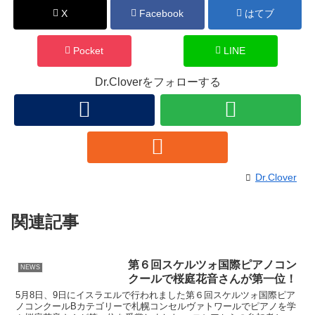
X
Facebook
はてブ
Pocket
LINE
Dr.Cloverをフォローする
Dr.Clover
関連記事
第６回スケルツォ国際ピアノコン
NEWS
クールで桜庭花音さんが第一位！
5月8日、9日にイスラエルで行われました第６回スケルツォ国際ピア
ノコンクールBカテゴリーで札幌コンセルヴァトワールでピアノを学