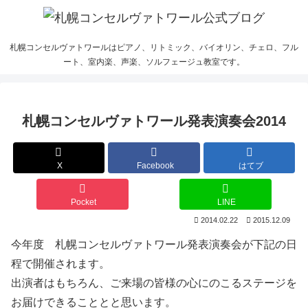
札幌コンセルヴァトワールはピアノ、リトミック、バイオリン、チェロ、フル
ート、室内楽、声楽、ソルフェージュ教室です。
札幌コンセルヴァトワール発表演奏会2014
X
Facebook
はてブ
Pocket
LINE
2014.02.22
2015.12.09
今年度 札幌コンセルヴァトワール発表演奏会が下記の日
程で開催されます。
出演者はもちろん、ご来場の皆様の心にのこるステージを
お届けできることとと思います。