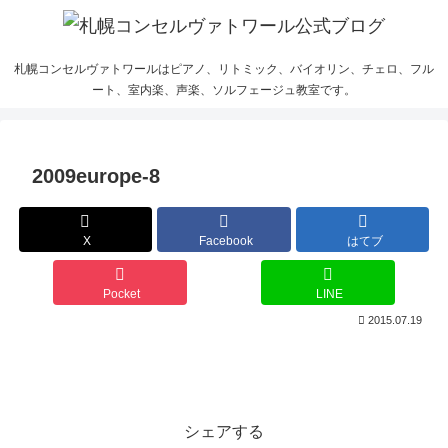
札幌コンセルヴァトワールはピアノ、リトミック、バイオリン、チェロ、フル
ート、室内楽、声楽、ソルフェージュ教室です。
2009europe-8
X
Facebook
はてブ
Pocket
LINE
2015.07.19
シェアする