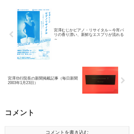
宮澤むじかピアノ・リサイタル～今宵パ
リの香り漂い、新鮮なエスプリが流れる
～
宮澤功行院長の新聞掲載記事（毎日新聞
2003年1月23日）
コメント
コメントを書き込む