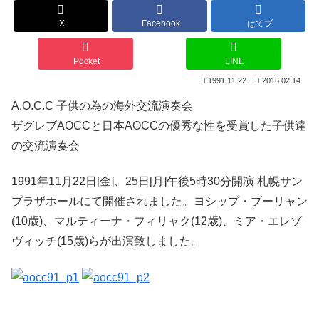
X
Facebook
はてブ
Pocket
LINE
1991.11.22
2016.02.14
A.O.C.C 子供の為の海外交流演奏会
ザグレブAOCCと日本AOCCの優秀な性を受賞した子供達
の交流演奏会
1991年11月22日[金]、25日[月]午後5時30分開演 札幌サン
プラザホールにて開催されました。ヨシップ・ブーリャン
(10歳)、マルティーナ・フィリャク(12歳)、ミア・エレゾ
ヴィッチ(15歳)らが出演致しました。