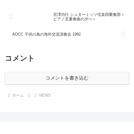
宮澤功行 シュターミッツ弦楽四重奏団＜
ピアノ五重奏曲の夕べ＞
AOCC 子供の為の海外交流演奏会 1992
コメント
コメントを書き込む
ホーム
NEWS