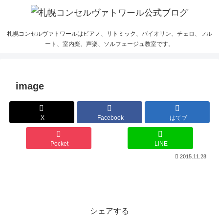
札幌コンセルヴァトワールはピアノ、リトミック、バイオリン、チェロ、フル
ート、室内楽、声楽、ソルフェージュ教室です。
image
X
Facebook
はてブ
Pocket
LINE
2015.11.28
シェアする