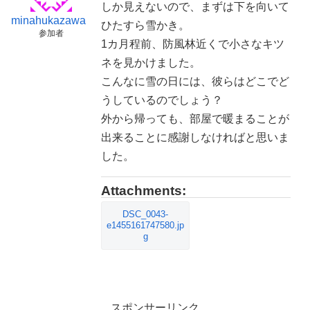
しか見えないので、まずは下を向いて
minahukazawa
ひたすら雪かき。
参加者
1カ月程前、防風林近くで小さなキツ
ネを見かけました。
こんなに雪の日には、彼らはどこでど
うしているのでしょう？
外から帰っても、部屋で暖まることが
出来ることに感謝しなければと思いま
した。
Attachments:
DSC_0043-
e1455161747580.jp
g
スポンサーリンク