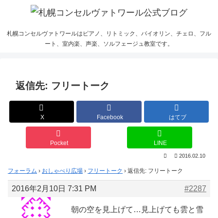
札幌コンセルヴァトワールはピアノ、リトミック、バイオリン、チェロ、フル
ート、室内楽、声楽、ソルフェージュ教室です。
返信先: フリートーク
X
Facebook
はてブ
Pocket
LINE
2016.02.10
フォーラム
›
おしゃべり広場
›
フリートーク
›
返信先: フリートーク
2016年2月10日 7:31 PM
#2287
朝の空を見上げて…見上げても雲と雪