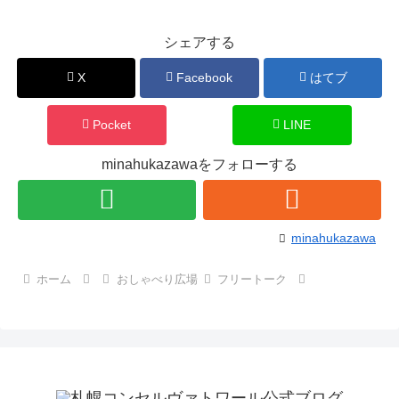
シェアする
X
Facebook
はてブ
Pocket
LINE
minahukazawaをフォローする
minahukazawa
ホーム
おしゃべり広場
フリートーク