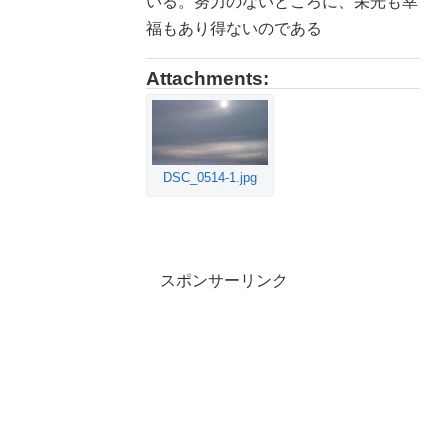
いる。努力のないところに、栄光も幸
福もあり得ないのである
Attachments:
DSC_0514-1.jpg
スポンサーリンク