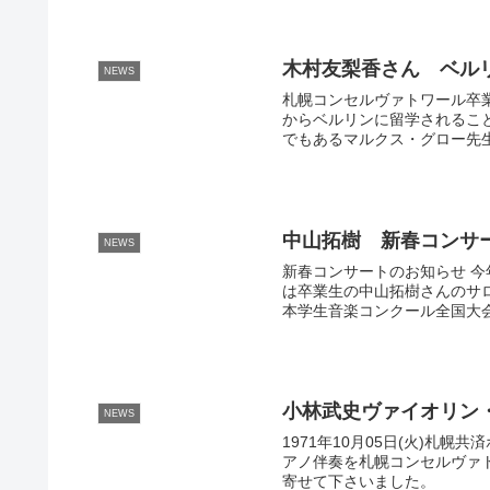
木村友梨香さん ベル
NEWS
札幌コンセルヴァトワール卒
からベルリンに留学されるこ
でもあるマルクス・グロー先生
中山拓樹 新春コンサ
NEWS
新春コンサートのお知らせ 
は卒業生の中山拓樹さんのサロ
本学生音楽コンクール全国大会
小林武史ヴァイオリン
NEWS
1971年10月05日(火)札
アノ伴奏を札幌コンセルヴァ
寄せて下さいました。