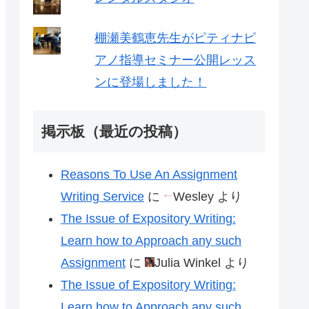
棚瀬美鶴恵先生がピティナピ
アノ指導セミナー公開レッス
ンに登場しました！
掲示板（最近の投稿）
Reasons To Use An Assignment
Writing Service
に
Wesley
より
The Issue of Expository Writing:
Learn how to Approach any such
Assignment
に
Julia Winkel
より
The Issue of Expository Writing:
Learn how to Approach any such