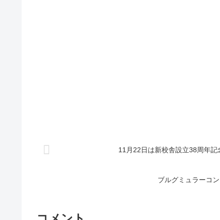
11月22日は新校舎設立38周年
ブルグミュラーコン
コメント