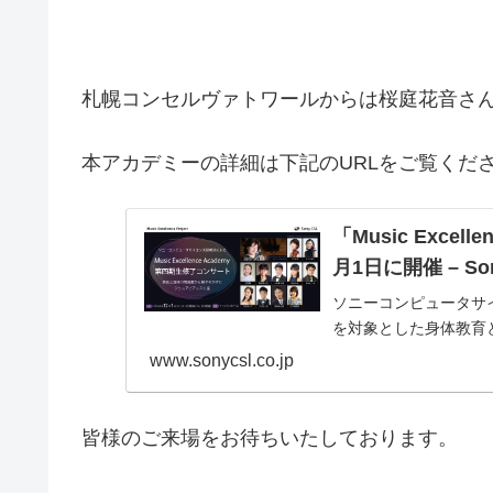
札幌コンセルヴァトワールからは桜庭花音さ
本アカデミーの詳細は下記のURLをご覧くだ
「Music Exce
月1日に開催 – Son
ソニーコンピュータサ
を対象とした身体教育
www.sonycsl.co.jp
皆様のご来場をお待ちいたしております。