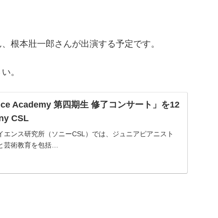
ん、根本壯一郎さんが出演する予定です。
さい。
llence Academy 第四期生 修了コンサート」を12
y CSL
イエンス研究所（ソニーCSL）では、ジュニアピアニスト
と芸術教育を包括…