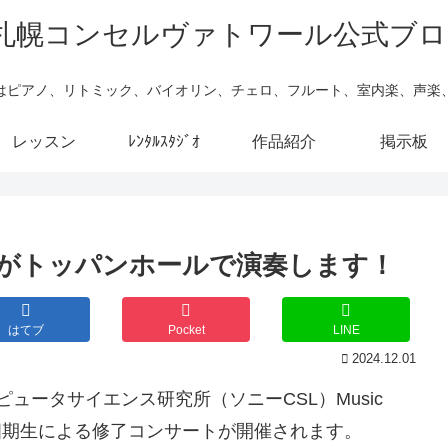
はピアノ、リトミック、バイオリン、チェロ、フルート、室内楽、声楽
レッスン
ﾚﾝﾀﾙｽﾀｼﾞｵ
作品紹介
掲示板
がトッパンホールで演奏します！
はてブ
Pocket
LINE
2024.12.01
ピュータサイエンス研究所（ソニーCSL）Music
デミー)第四期生による修了コンサートが開催されます。