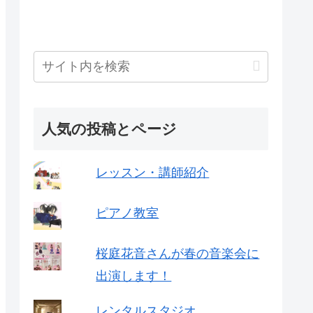
人気の投稿とページ
レッスン・講師紹介
ピアノ教室
桜庭花音さんが春の音楽会に
出演します！
レンタルスタジオ