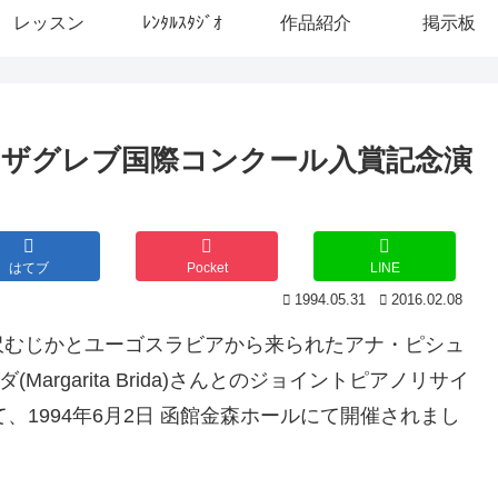
レッスン
ﾚﾝﾀﾙｽﾀｼﾞｵ
作品紹介
掲示板
ザグレブ国際コンクール入賞記念演
はてブ
Pocket
LINE
1994.05.31
2016.02.08
沢むじかとユーゴスラビアから来られたアナ・ピシュ
(Margarita Brida)さんとのジョイントピアノリサイ
て、1994年6月2日 函館金森ホールにて開催されまし