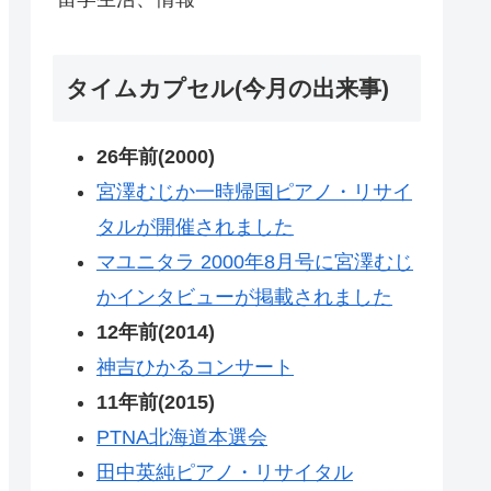
タイムカプセル(今月の出来事)
26年前(2000)
宮澤むじか一時帰国ピアノ・リサイ
タルが開催されました
マユニタラ 2000年8月号に宮澤むじ
かインタビューが掲載されました
12年前(2014)
神吉ひかるコンサート
11年前(2015)
PTNA北海道本選会
田中英純ピアノ・リサイタル