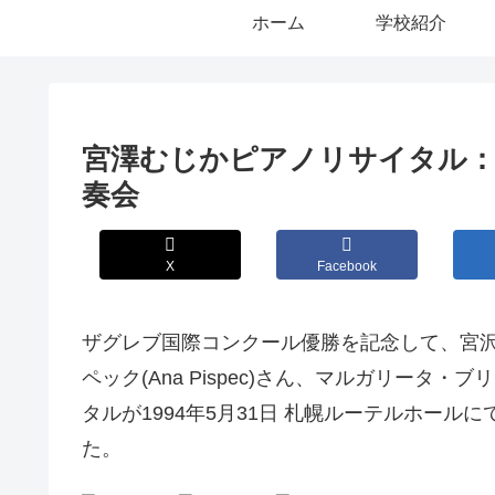
ホーム
学校紹介
宮澤むじかピアノリサイタル：
奏会
X
Facebook
ザグレブ国際コンクール優勝を記念して、宮
ペック(Ana Pispec)さん、マルガリータ・ブリダ
タルが1994年5月31日 札幌ルーテルホールに
た。