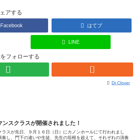
ェアする
Facebook
はてブ
LINE
overをフォローする
Dr.Clover
マンスクラスが開催されました！
クラスが先日、９月１６日（日）にカノンホールにて行われまし
演奏し、門下の違いや生徒、先生の垣根を超えて、それぞれの演奏