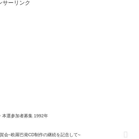
ンサーリンク
本選参加者募集 1992年
賀会~欧羅巴発CD制作の継続を記念して~