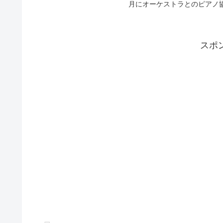
月にオーケストラとのピアノ協
スポ