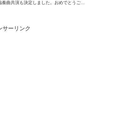
奏曲共演も決定しました。おめでとうご...
ンサーリンク