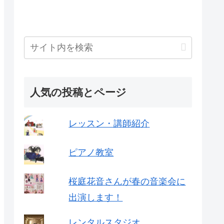
人気の投稿とページ
レッスン・講師紹介
ピアノ教室
桜庭花音さんが春の音楽会に
出演します！
レンタルスタジオ