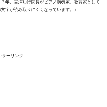
ら３年、宮澤功行院長がピアノ演奏家、教育家として
部文字が読み取りにくくなっています。）
ンサーリンク