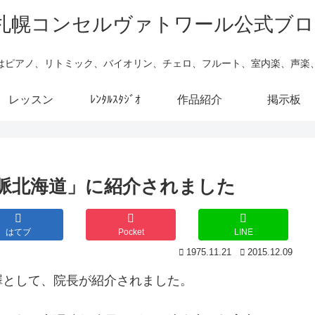
はピアノ、リトミック、バイオリン、チェロ、フルート、室内楽、声楽
レッスン
ﾚﾝﾀﾙｽﾀｼﾞｵ
作品紹介
掲示板
脈北海道」に紹介されました
はてブ
Pocket
LINE
1975.11.21
2015.12.09
澤として、院長が紹介されました。