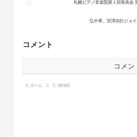
札幌ピアノ音楽院第１回発表会 
弘中孝、宮澤功行ジョイント・
コメント
コメン
ホーム
NEWS