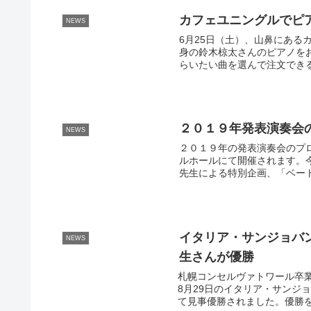
カフェユニングルでピ
NEWS
6月25日（土）、山鼻にある
身の鈴木椋太さんのピアノを
らいたい曲を選んで注文できる
２０１９年発表演奏会
NEWS
２０１９年の発表演奏会のプ
ルホールにて開催されます。
先生による特別企画、「ベート
イタリア・サンジョバ
NEWS
生さんが優勝
札幌コンセルヴァトワール卒業
8月29日のイタリア・サンジ
て見事優勝されました。優勝を