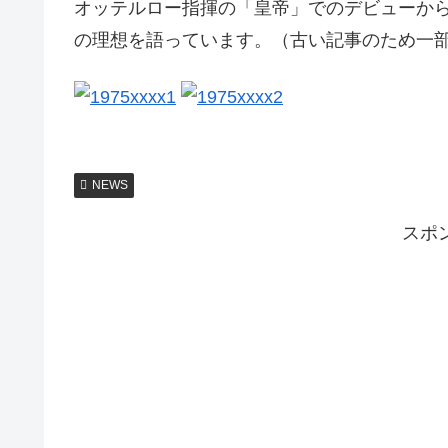
オッテルロー指揮の「皇帝」でのデビューか
の理想を語っています。（古い記事のため一
NEWS
スポ