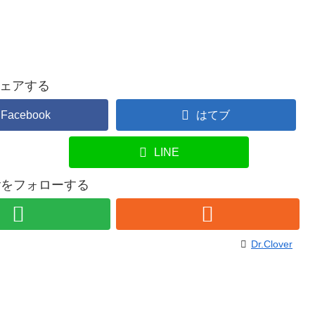
ェアする
Facebook
はてブ
LINE
overをフォローする
Dr.Clover