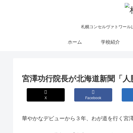
札幌コンセルヴァトワール
ホーム
学校紹介
宮澤功行院長が北海道新聞「人
X
Facebook
華やかなデビューから３年、わが道を行く宮