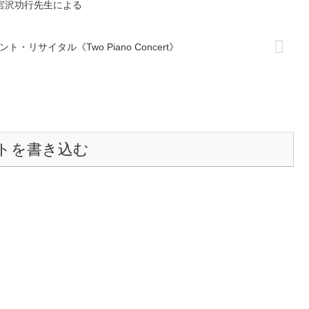
宮沢功行先生による
リサイタル《Two Piano Concert》
トを書き込む