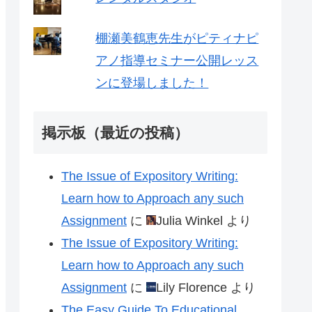
棚瀬美鶴恵先生がピティナピ
アノ指導セミナー公開レッス
ンに登場しました！
掲示板（最近の投稿）
The Issue of Expository Writing:
Learn how to Approach any such
Assignment
に
Julia Winkel
より
The Issue of Expository Writing:
Learn how to Approach any such
Assignment
に
Lily Florence
より
The Easy Guide To Educational