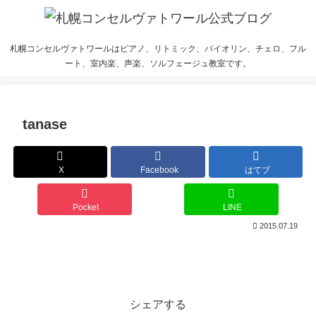
札幌コンセルヴァトワールはピアノ、リトミック、バイオリン、チェロ、フル
ート、室内楽、声楽、ソルフェージュ教室です。
tanase
X
Facebook
はてブ
Pocket
LINE
2015.07.19
シェアする