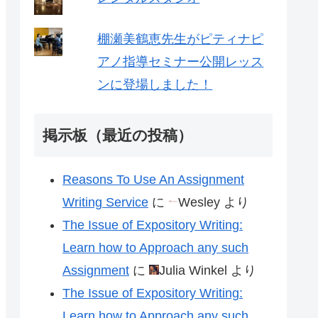
棚瀬美鶴恵先生がピティナピ
アノ指導セミナー公開レッス
ンに登場しました！
掲示板（最近の投稿）
Reasons To Use An Assignment
Writing Service
に
Wesley
より
The Issue of Expository Writing:
Learn how to Approach any such
Assignment
に
Julia Winkel
より
The Issue of Expository Writing:
Learn how to Approach any such