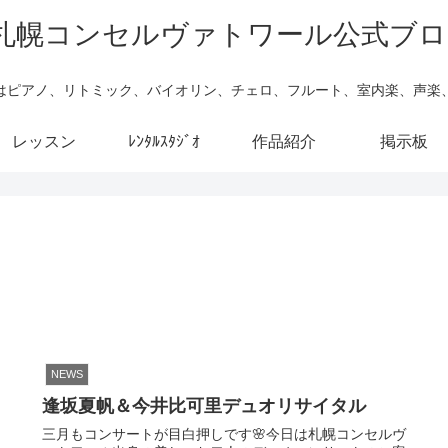
はピアノ、リトミック、バイオリン、チェロ、フルート、室内楽、声楽
レッスン
ﾚﾝﾀﾙｽﾀｼﾞｵ
作品紹介
掲示板
NEWS
逢坂夏帆＆今井比可里デュオリサイタル
三月もコンサートが目白押しです🌸今日は札幌コンセルヴ