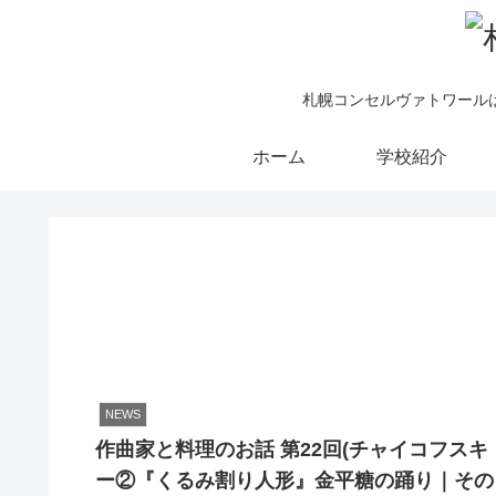
札幌コンセルヴァトワール
ホーム
学校紹介
NEWS
作曲家と料理のお話 第22回(チャイコフスキ
ー②『くるみ割り人形』金平糖の踊り｜その