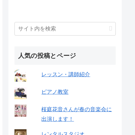
人気の投稿とページ
レッスン・講師紹介
ピアノ教室
桜庭花音さんが春の音楽会に
出演します！
レンタルスタジオ