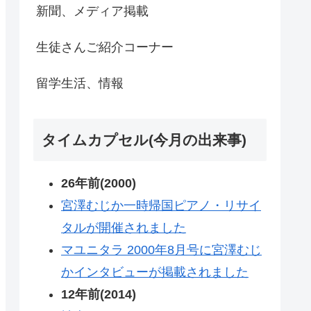
新聞、メディア掲載
生徒さんご紹介コーナー
留学生活、情報
タイムカプセル(今月の出来事)
26年前(2000)
宮澤むじか一時帰国ピアノ・リサイ
タルが開催されました
マユニタラ 2000年8月号に宮澤むじ
かインタビューが掲載されました
12年前(2014)