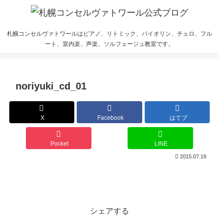
札幌コンセルヴァトワールはピアノ、リトミック、バイオリン、チェロ、フル
ート、室内楽、声楽、ソルフェージュ教室です。
noriyuki_cd_01
X
Facebook
はてブ
Pocket
LINE
2015.07.19
シェアする