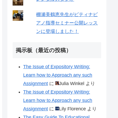
棚瀬美鶴恵先生がピティナピ
アノ指導セミナー公開レッス
ンに登場しました！
掲示板（最近の投稿）
The Issue of Expository Writing:
Learn how to Approach any such
Assignment
に
Julia Winkel
より
The Issue of Expository Writing:
Learn how to Approach any such
Assignment
に
Lily Florence
より
The Easy Guide To Educational