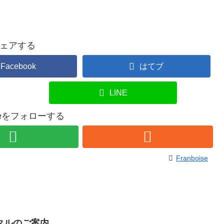
ェアする
Facebook
はてブ
LINE
oiseをフォローする
Franboise
タルのご案内