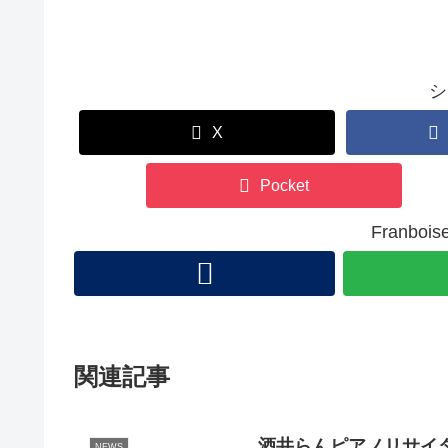
シ
X
Pocket
Franb
関連記事
酒井らんピアノリサイ
NEWS