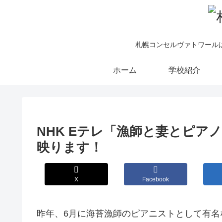
札幌コンセルヴァトワール
ホーム
学校紹介
NHK Eテレ「漁師と妻とピ
映ります！
X
Facebook
昨年、6月に海苔漁師のピアニストとして有