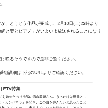
た。
、とうとう作品が完成し、2月10日(土)23時より
「漁師と妻とピアノ」がいよいよ放送されることになり
だけ映るそうですので是非ご覧ください。
。番組詳細は下記のURLよりご確認ください。
 ETV特集
アノを始めたのり漁師の徳永義昭さん。きっかけは難曲とし
ラ・カンパネラ」を聞き、この曲を弾きたいと思ったこと
各地でコンクールに出るまでになった徳永さんにそっと付