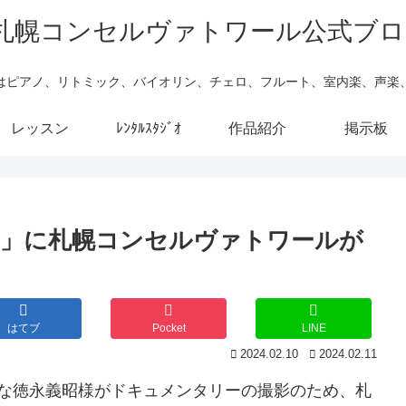
はピアノ、リトミック、バイオリン、チェロ、フルート、室内楽、声楽
レッスン
ﾚﾝﾀﾙｽﾀｼﾞｵ
作品紹介
掲示板
アノ」に札幌コンセルヴァトワールが
はてブ
Pocket
LINE
2024.02.10
2024.02.11
名な徳永義昭様がドキュメンタリーの撮影のため、札