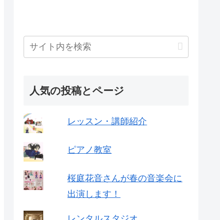
人気の投稿とページ
レッスン・講師紹介
ピアノ教室
桜庭花音さんが春の音楽会に
出演します！
レンタルスタジオ