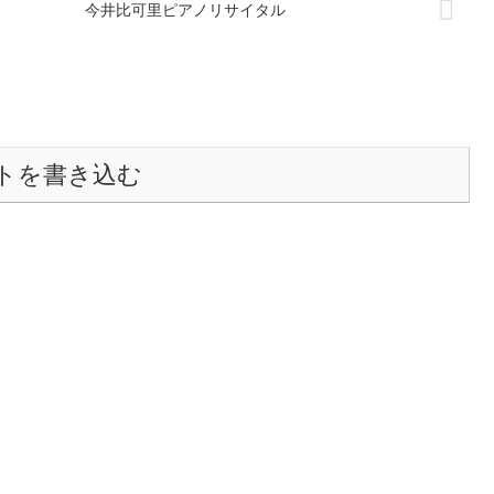
今井比可里ピアノリサイタル
トを書き込む