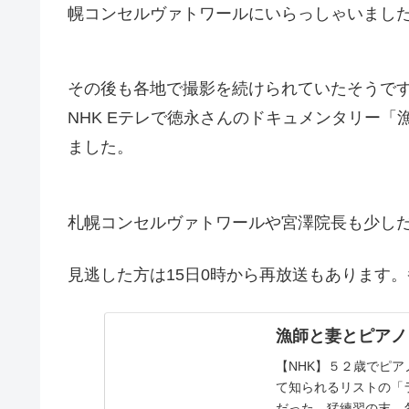
幌コンセルヴァトワールにいらっしゃいまし
その後も各地で撮影を続けられていたそうですが
NHK Eテレで徳永さんのドキュメンタリー
ました。
札幌コンセルヴァトワールや宮澤院長も少し
見逃した方は15日0時から再放送もあります
漁師と妻とピアノ |
【NHK】５２歳でピ
て知られるリストの「
だった。猛練習の末、