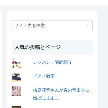
人気の投稿とページ
レッスン・講師紹介
ピアノ教室
桜庭花音さんが春の音楽会に
出演します！