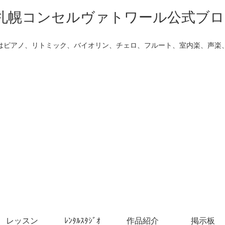
はピアノ、リトミック、バイオリン、チェロ、フルート、室内楽、声楽
レッスン
ﾚﾝﾀﾙｽﾀｼﾞｵ
作品紹介
掲示板