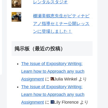
レンタルスタジオ
棚瀬美鶴恵先生がピティナピ
アノ指導セミナー公開レッス
ンに登場しました！
掲示板（最近の投稿）
The Issue of Expository Writing:
Learn how to Approach any such
Assignment
に
Julia Winkel
より
The Issue of Expository Writing:
Learn how to Approach any such
Assignment
に
Lily Florence
より