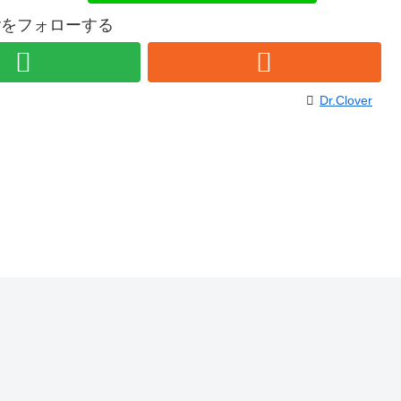
overをフォローする
Dr.Clover