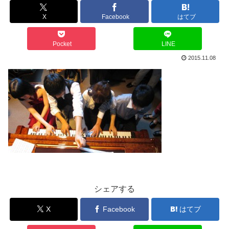
X
Facebook
はてブ
Pocket
LINE
2015.11.08
シェアする
X
Facebook
はてブ