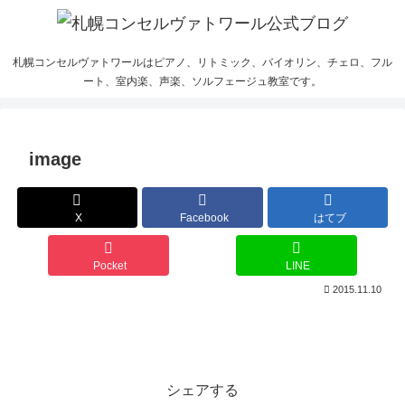
札幌コンセルヴァトワールはピアノ、リトミック、バイオリン、チェロ、フル
ート、室内楽、声楽、ソルフェージュ教室です。
image
X
Facebook
はてブ
Pocket
LINE
2015.11.10
シェアする