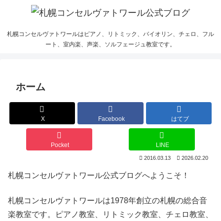
札幌コンセルヴァトワールはピアノ、リトミック、バイオリン、チェロ、フル
ート、室内楽、声楽、ソルフェージュ教室です。
ホーム
X
Facebook
はてブ
Pocket
LINE
2016.03.13
2026.02.20
札幌コンセルヴァトワール公式ブログへようこそ！
札幌コンセルヴァトワールは1978年創立の札幌の総合音
楽教室です。ピアノ教室、リトミック教室、チェロ教室、