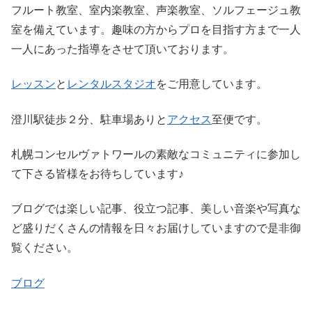
フルート教室、室内楽教室、声楽教室、ソルフェージュ教
室を備えています。趣味の方からプロを目指す方まで一人
一人にあった指導をさせて頂いております。
レッスン
と
レンタルスタジオ
をご用意しています。
澄川駅徒歩２分、駐車場ありと
アクセス
至便です。
札幌コンセルヴァトワールの素敵なコミュニティに参加し
て下さる皆様をお待ちしています♪
ブログでは楽しい記事、役立つ記事、美しい音楽や写真な
ど盛りだくさんの情報を日々お届けしていますので是非御
覧ください。
ブログ