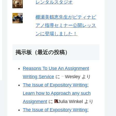
レンタルスタジオ
棚瀬美鶴恵先生がピティナピ
アノ指導セミナー公開レッス
ンに登場しました！
掲示板（最近の投稿）
Reasons To Use An Assignment
Writing Service
に
Wesley
より
The Issue of Expository Writing:
Learn how to Approach any such
Assignment
に
Julia Winkel
より
The Issue of Expository Writing: