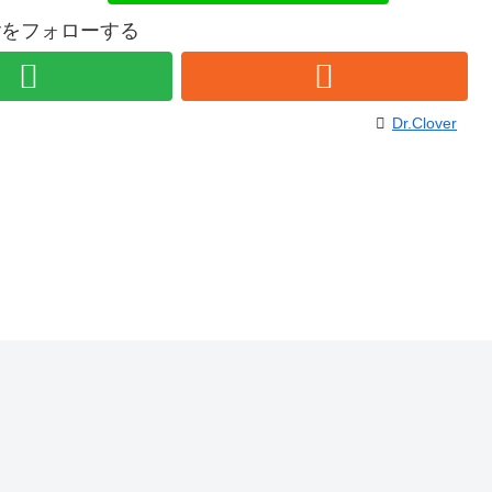
overをフォローする
Dr.Clover