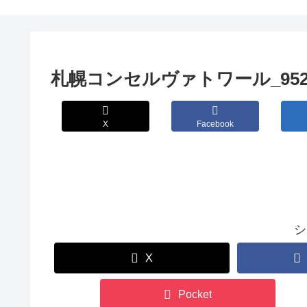
札幌コンセルヴァトワール_952
X
Facebook
シ
X
Pocket