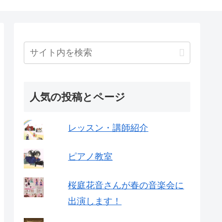
人気の投稿とページ
レッスン・講師紹介
ピアノ教室
桜庭花音さんが春の音楽会に
出演します！