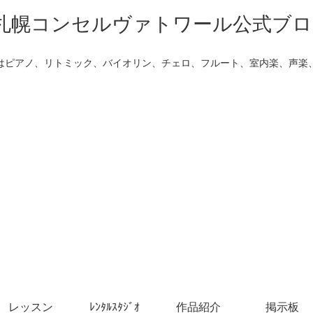
はピアノ、リトミック、バイオリン、チェロ、フルート、室内楽、声楽
レッスン
ﾚﾝﾀﾙｽﾀｼﾞｵ
作品紹介
掲示板