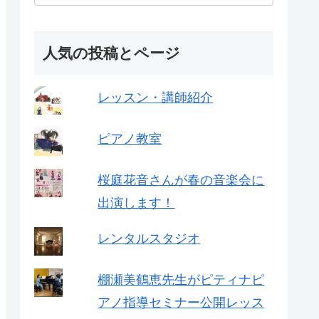
人気の投稿とページ
レッスン・講師紹介
ピアノ教室
桜庭花音さんが春の音楽会に
出演します！
レンタルスタジオ
棚瀬美鶴恵先生がピティナピ
アノ指導セミナー公開レッス