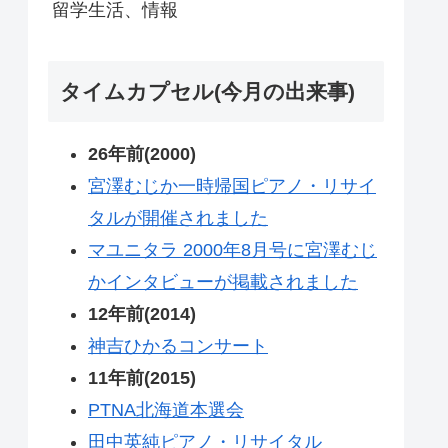
留学生活、情報
タイムカプセル(今月の出来事)
26年前(2000)
宮澤むじか一時帰国ピアノ・リサイ
タルが開催されました
マユニタラ 2000年8月号に宮澤むじ
かインタビューが掲載されました
12年前(2014)
神吉ひかるコンサート
11年前(2015)
PTNA北海道本選会
田中英純ピアノ・リサイタル