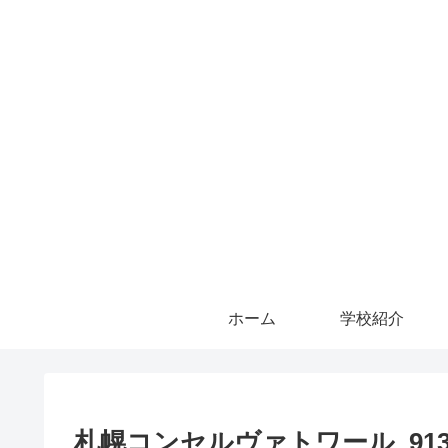
ホーム
学校紹介
札幌コンセルヴァトワール_913