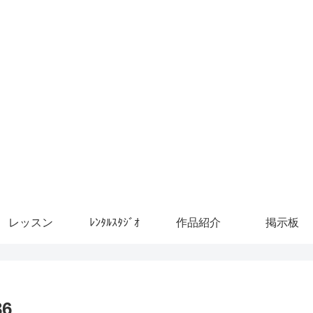
レッスン
ﾚﾝﾀﾙｽﾀｼﾞｵ
作品紹介
掲示板
6