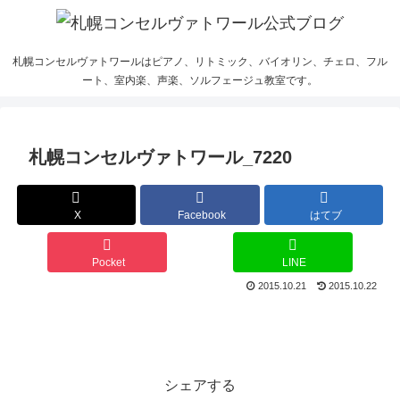
札幌コンセルヴァトワールはピアノ、リトミック、バイオリン、チェロ、フル
ート、室内楽、声楽、ソルフェージュ教室です。
札幌コンセルヴァトワール_7220
X
Facebook
はてブ
Pocket
LINE
2015.10.21
2015.10.22
シェアする