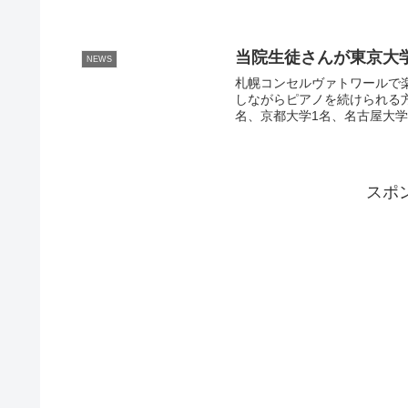
当院生徒さんが東京大
NEWS
札幌コンセルヴァトワールで
しながらピアノを続けられる方
名、京都大学1名、名古屋大学
スポ