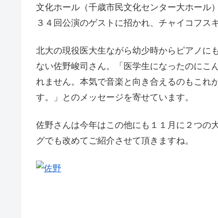
文化ホール（千歳市民文化センター大ホール
３４回公演のゲストに招かれ、チャイコフス
北大の現役医大生ながら幼少時からピアノに
ない佐野峻司さん。「医学生になったのにこ
れません。本気で音楽と向き合えるのもこれ
す。」とのメッセージを寄せています。
佐野さんは今年はこの他にも１１月に２つの
グでも改めてご紹介させて頂きますね。