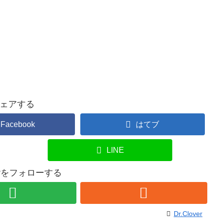
ェアする
Facebook
はてブ
LINE
overをフォローする
Dr.Clover