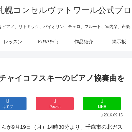
はピアノ、リトミック、バイオリン、チェロ、フルート、室内楽、声楽
レッスン
ﾚﾝﾀﾙｽﾀｼﾞｵ
作品紹介
掲示板
チャイコフスキーのピアノ協奏曲を
はてブ
Pocket
LINE
2016.09.15
さんが9月19日（月）14時30分より、千歳市の北ガス