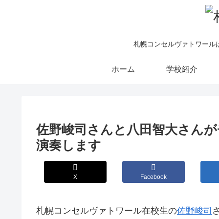
札幌コンセルヴァトワール
ホーム
学校紹介
佐野峻司さんと八田智大さんが
演奏します
X
Facebook
札幌コンセルヴァトワール在校生の
佐野峻司