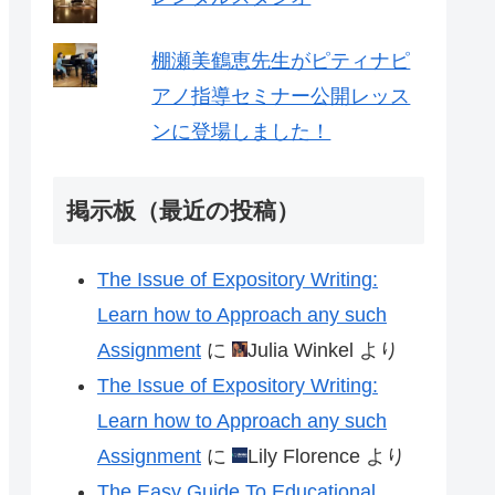
棚瀬美鶴恵先生がピティナピ
アノ指導セミナー公開レッス
ンに登場しました！
掲示板（最近の投稿）
The Issue of Expository Writing:
Learn how to Approach any such
Assignment
に
Julia Winkel
より
The Issue of Expository Writing:
Learn how to Approach any such
Assignment
に
Lily Florence
より
The Easy Guide To Educational