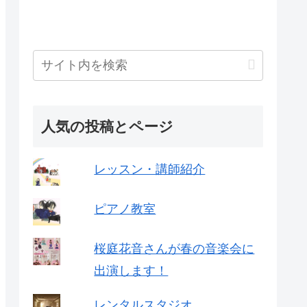
人気の投稿とページ
レッスン・講師紹介
ピアノ教室
桜庭花音さんが春の音楽会に
出演します！
レンタルスタジオ