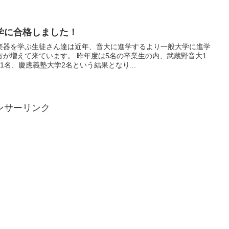
学に合格しました！
楽器を学ぶ生徒さん達は近年、音大に進学するより一般大学に進学
が増えて来ています。 昨年度は5名の卒業生の内、武蔵野音大1
1名、慶應義塾大学2名という結果となり...
ンサーリンク