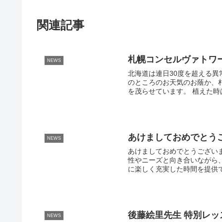
関連記事
札幌コンセルヴァトワ
NEWS
北海道は連日30度を超える異
のところのお天気のお蔭か、
を茂らせています。 植えた時は
あけましておめでとう
NEWS
あけましておめでとうござい
性やニーズと向き合いながら
に楽しく充実した時間を提供で
後藤絵里先生 特別レッ
NEWS