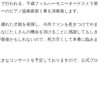
）で行われる、千歳フィルハーモニーオーケストラ第
キーのピアノ協奏曲第１番を演奏致します。
も優れた才能を発揮し、今尚ファンを惹きつけてやま
んなにたくさんの機会を頂けることに感謝してもしき
が最後かもしれないので、死力尽くして本番に臨みま
大きなコンサートを予定しておりますので、公式ブロ