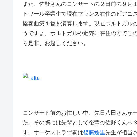
また、佐野さんのコンサートの２日前の９月
トワール卒業生で現在フランス在住のピアニ
協奏曲第１番を演奏します。現在ポルトガル
うですよ。ポルトガルや近郊に在住の方でこ
ら是非、お越しください。
コンサート前のお忙しい中、先日八田さんが
た。その際には先輩として後輩の佐野くんへ
す。オーケストラ伴奏は
後藤絵里
先生が担当