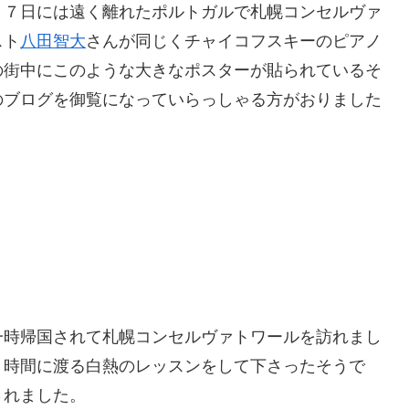
１７日には遠く離れたポルトガルで札幌コンセルヴァ
スト
八田智大
さんが同じくチャイコフスキーのピアノ
の街中にこのような大きなポスターが貼られているそ
のブログを御覧になっていらっしゃる方がおりました
一時帰国されて札幌コンセルヴァトワールを訪れまし
３時間に渡る白熱のレッスンをして下さったそうで
されました。